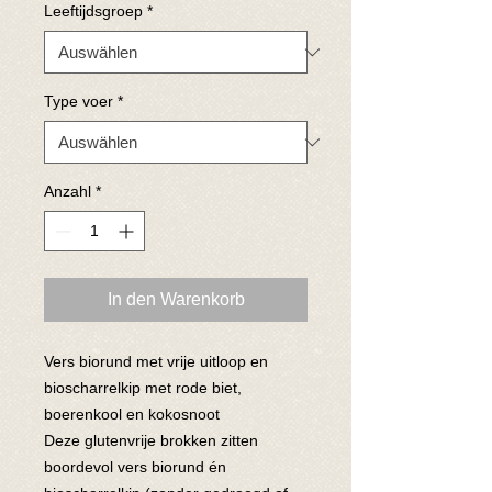
Leeftijdsgroep
*
Type voer
*
Anzahl
*
In den Warenkorb
Vers biorund met vrije uitloop en
bioscharrelkip met rode biet,
boerenkool en kokosnoot
Deze glutenvrije brokken zitten
boordevol vers biorund én