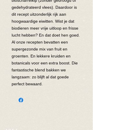
bioscharrelkip (zonder gedroogd of
gedehydrateerd vlees). Daardoor is
dit recept uitzonderlijk rijk aan
hoogwaardige eiwitten. Wist je dat
biodieren meer vrije uitloop en frisse
lucht hebben? En dat doet hen goed.
Al onze recepten bevatten een
supergezonde mix van fruit en
groenten. En lekkere kruiden en
botanicals voor een extra boost. Die
fantastische blend bakken we
langzaam: zo blijft al dat goede
perfect bewaard.