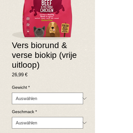
Vers biorund &
verse biokip (vrije
uitloop)
Preis
26,99 €
Gewicht
*
Geschmack
*