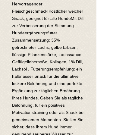
Hervorragender 
Fleischgeschmack!Köstlicher weicher 
Snack, geeignet für alle HundeMit Dill 
zur Verbesserung der Stimmung 
Hundeergänzungsfutter 
Zusammensetzung: 35% 
getrockneter Lachs, gelbe Erbsen, 
flüssige Pflanzenstärke, Lachssauce, 
Geflügellebersoße, Kollagen, 1% Dill, 
Lachsöl . Fütterungsempfehlung: ein 
halbnasser Snack für die ultimative 
leckere Belohnung und eine perfekte 
Ergänzung zur täglichen Ernährung 
Ihres Hundes. Geben Sie als tägliche 
Belohnung, für ein positives 
Motivationstraining oder als Snack bei 
gemeinsamen Momenten. Stellen Sie 
sicher, dass Ihrem Hund immer 
genügend sauberes Wasser zur 