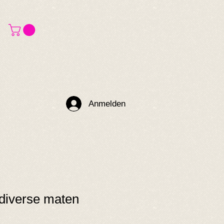
Anmelden
diverse maten