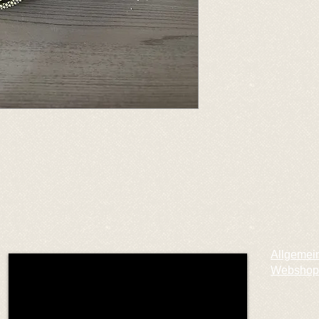
Allgemei
Webshop