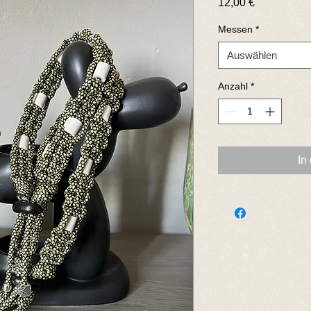
Preis
12,00 €
Messen
*
Auswählen
Anzahl
*
In