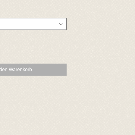
 den Warenkorb