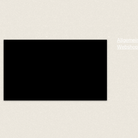
Allgemei
Webshop