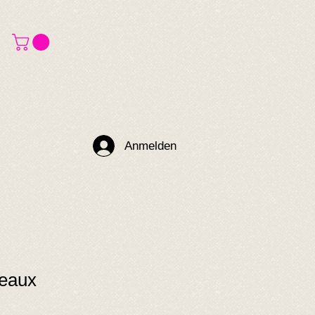
Anmelden
deaux