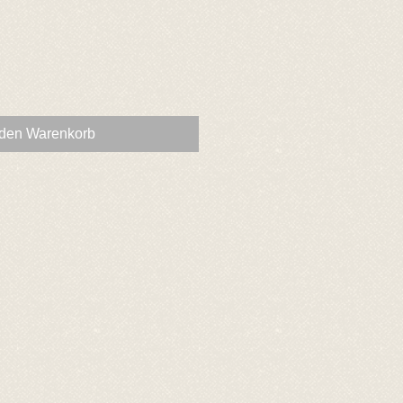
 den Warenkorb