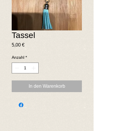
Tassel
Preis
5,00 €
Anzahl
*
In den Warenkorb