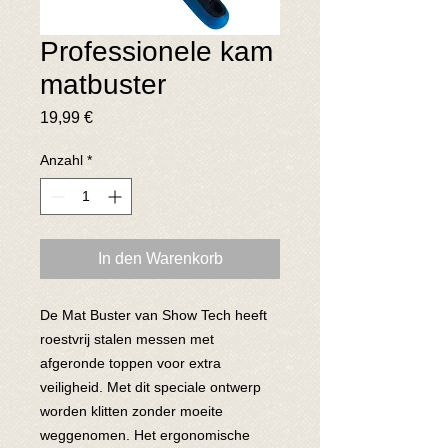
Professionele kam
matbuster
Preis
19,99 €
Anzahl
*
In den Warenkorb
De Mat Buster van Show Tech heeft
roestvrij stalen messen met
afgeronde toppen voor extra
veiligheid. Met dit speciale ontwerp
worden klitten zonder moeite
weggenomen. Het ergonomische