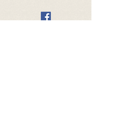
Allgemeine Verkaufsbedingungen
Webshop All4dogsvzw