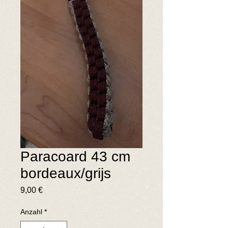
Paracoard 43 cm
bordeaux/grijs
Preis
9,00 €
Anzahl
*