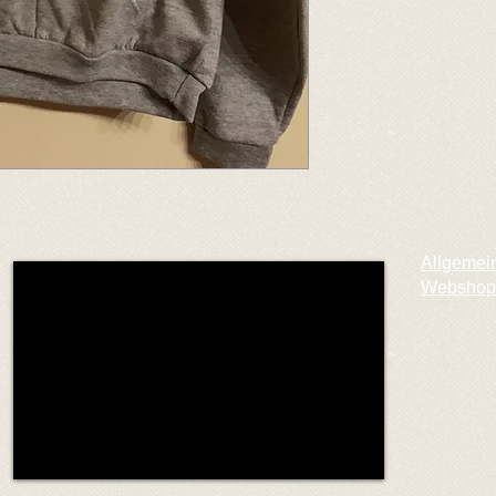
Allgemei
Webshop