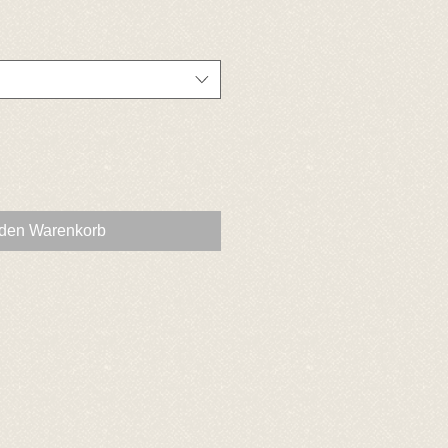
 den Warenkorb