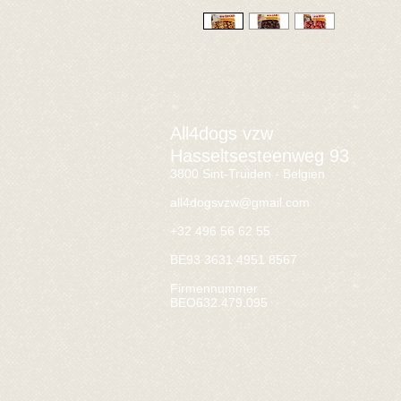
All4dogs vzw
Hasseltsesteenweg 93
3800 Sint-Truiden - Belgien
all4dogsvzw@gmail.com
+32 496 56 62 55
BE93 3631 4951 8567
Firmennummer
BEO632.479.095