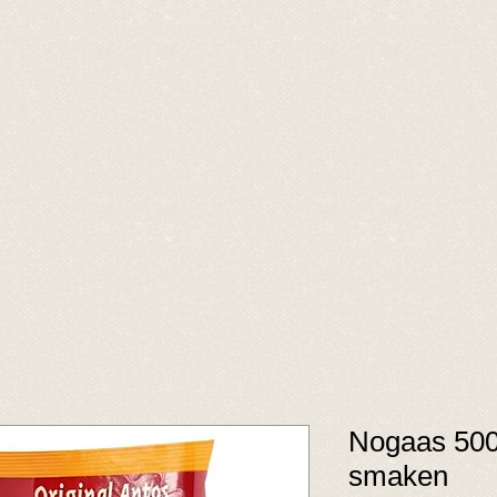
Nogaas 500
smaken