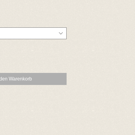
 den Warenkorb