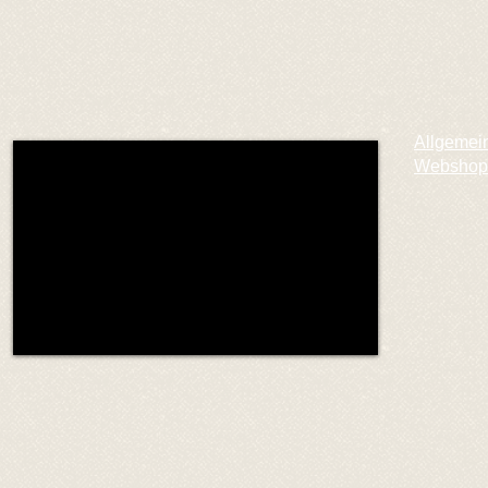
Allgemei
Webshop