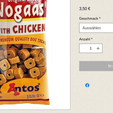
Preis
3,50 €
Geschmack
*
Auswählen
Anzahl
*
In