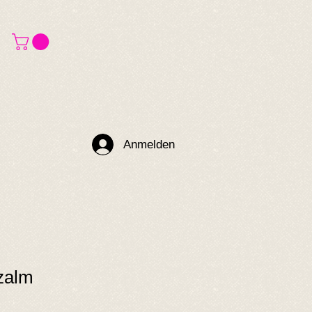
Anmelden
zalm