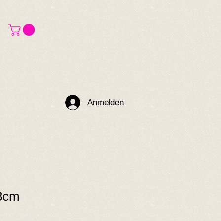
Anmelden
18cm