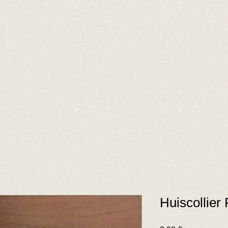
Huiscollier 