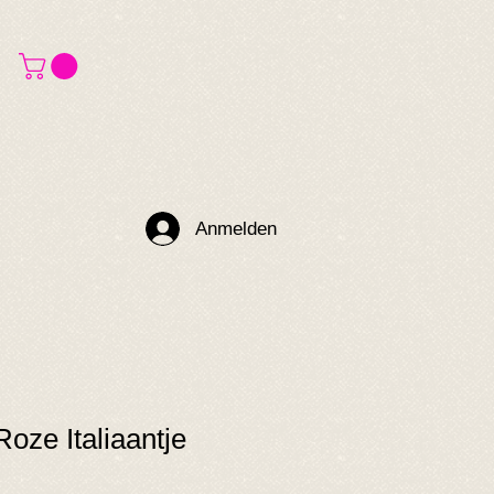
Anmelden
Roze Italiaantje