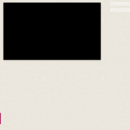
Allgemei
Webshop