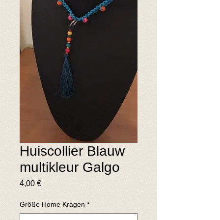
Huiscollier Blauw
multikleur Galgo
Preis
4,00 €
Größe Home Kragen
*