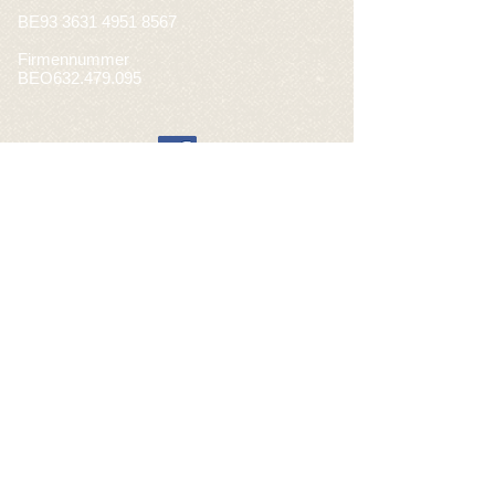
BE93
3631 4951 8567
Firmennummer
BEO632.479.095