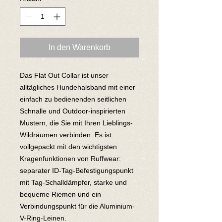
In den Warenkorb
Das Flat Out Collar ist unser
alltägliches Hundehalsband mit einer
einfach zu bedienenden seitlichen
Schnalle und Outdoor-inspirierten
Mustern, die Sie mit Ihren Lieblings-
Wildräumen verbinden. Es ist
vollgepackt mit den wichtigsten
Kragenfunktionen von Ruffwear:
separater ID-Tag-Befestigungspunkt
mit Tag-Schalldämpfer, starke und
bequeme Riemen und ein
Verbindungspunkt für die Aluminium-
V-Ring-Leinen.