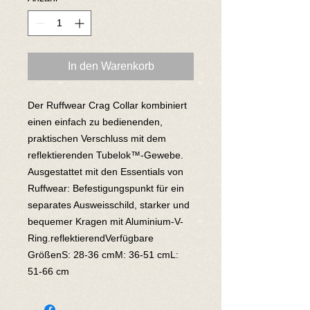
In den Warenkorb
Der Ruffwear Crag Collar kombiniert 
einen einfach zu bedienenden, 
praktischen Verschluss mit dem 
reflektierenden Tubelok™-Gewebe. 
Ausgestattet mit den Essentials von 
Ruffwear: Befestigungspunkt für ein 
separates Ausweisschild, starker und 
bequemer Kragen mit Aluminium-V-
Ring.reflektierendVerfügbare 
GrößenS: 28-36 cmM: 36-51 cmL: 
51-66 cm