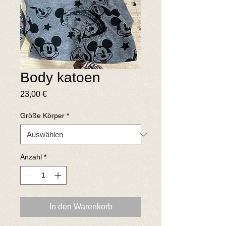
Body katoen
Preis
23,00 €
Größe Körper
*
Anzahl
*
In den Warenkorb