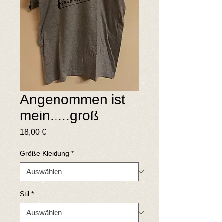
Angenommen ist
mein.....groß
Preis
18,00 €
Größe Kleidung
*
Stil
*